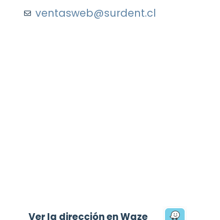
ventasweb@surdent.cl
Ver la dirección en Waze