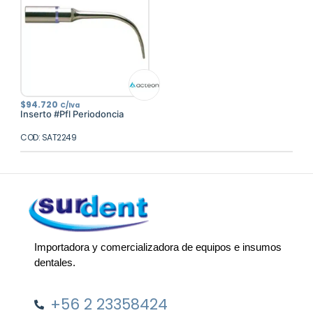
$
94.720
C/Iva
Inserto #Pfl Periodoncia
COD: SAT2249
Importadora y comercializadora de equipos e insumos
dentales.
+56 2 23358424