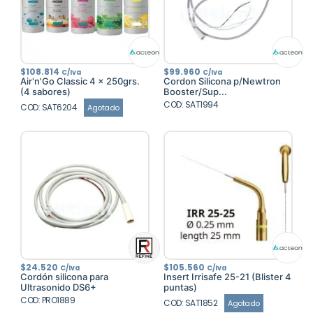
$
108.814
$
99.960
C/Iva
C/Iva
Air'n'Go Classic 4 x 250grs.
Cordon Silicona p/Newtron
(4 sabores)
Booster/Sup...
COD: SAT1994
COD: SAT6204
Agotado
$
24.520
$
105.560
C/Iva
C/Iva
Cordón silicona para
Insert Irrisafe 25-21 (Blister 4
Ultrasonido DS6+
puntas)
COD: PRO1889
COD: SAT1852
Agotado