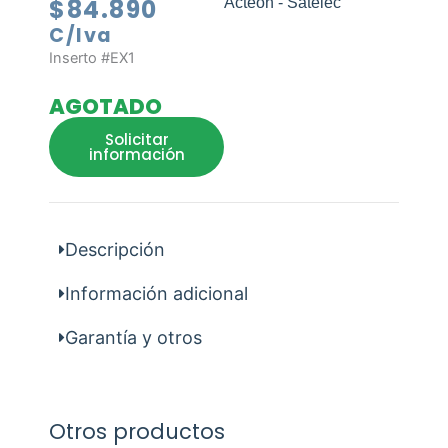
$
84.890
Acteon - Satelec
C/Iva
Inserto #EX1
AGOTADO
Solicitar
información
Descripción
Información adicional
Garantía y otros
Otros productos