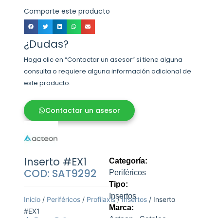
Comparte este producto
¿Dudas?
Haga clic en “Contactar un asesor” si tiene alguna
consulta o requiere alguna información adicional de
este producto:
Contactar un asesor
Inserto #EX1
Categoría:
COD: SAT9292
Periféricos
Tipo:
Insertos
Inicio
/
Periféricos
/
Profilaxis
/
Insertos
/ Inserto
Marca:
#EX1