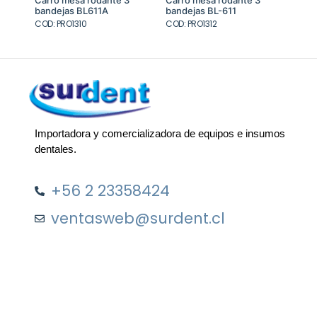
bandejas BL611A
bandejas BL-611
COD: PRO1310
COD: PRO1312
Importadora y comercializadora de equipos e insumos
dentales.
+56 2 23358424
ventasweb@surdent.cl