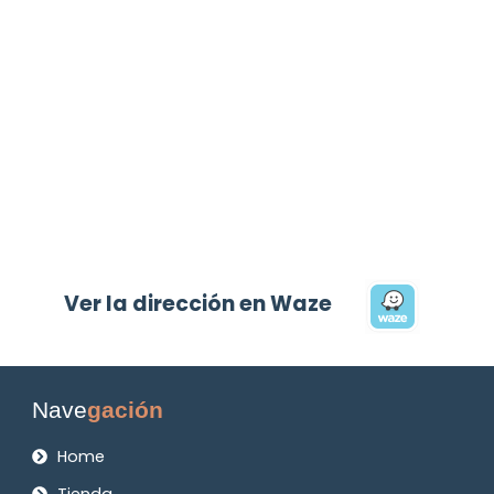
Ver la dirección en Waze
Nave
gación
Home