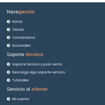
Nave
gación
Home
Tienda
Contáctanos
Sucursales
Soporte
técnico
Soporte técnico y post venta
Descarga App soporte remoto
Tutoriales
Servicio al
cliente
Mi cuenta