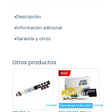
Descripción
Información adicional
Garantía y otros
Otros productos
El
El