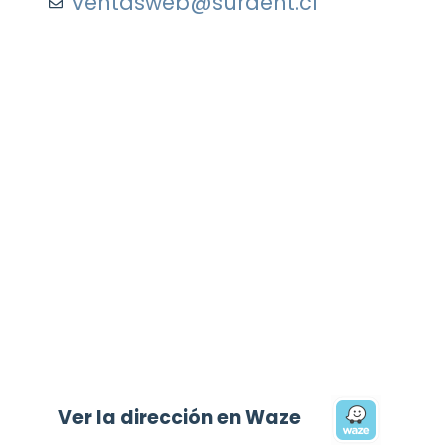
ventasweb@surdent.cl
Ver la dirección en Waze