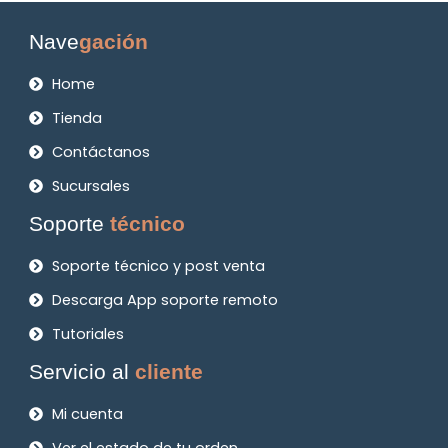
Nave
gación
Home
Tienda
Contáctanos
Sucursales
Soporte
técnico
Soporte técnico y post venta
Descarga App soporte remoto
Tutoriales
Servicio al
cliente
Mi cuenta
Ver el estado de tu orden