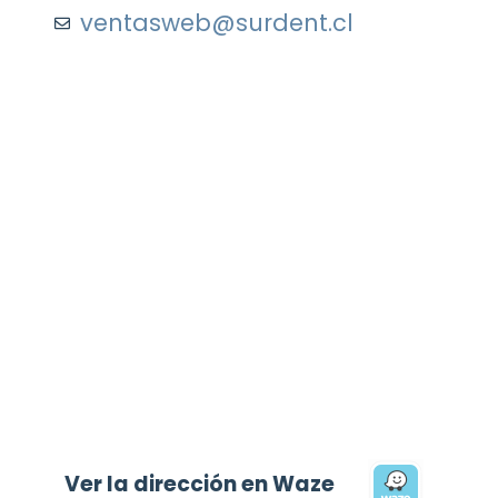
ventasweb@surdent.cl
Ver la dirección en Waze