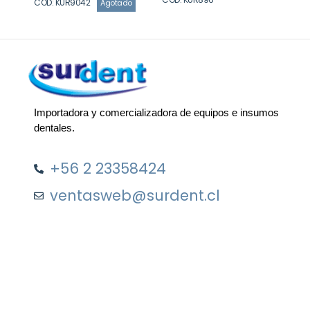
COD: KUR9042
Agotado
Importadora y comercializadora de equipos e insumos
dentales.
+56 2 23358424
ventasweb@surdent.cl