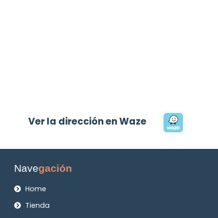
Ver la dirección en Waze
Nave
gación
Home
Tienda