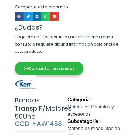
Comparte este producto
¿Dudas?
Haga clic en “Contactar un asesor” si tiene alguna
consulta o requiere alguna información adicional de
este producto:
Contactar un asesor
Bandas
Categoría:
Transp.P/Molares
Materiales Dentales y
accesorios
50Und
Subcategoría:
COD: HAW1468
Materiales rehabilitación