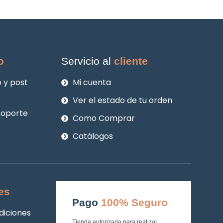
o
Servicio al
cliente
 y post
Mi cuenta
Ver el estado de tu orden
soporte
Como Comprar
Catálogos
es
Pago
100% Seguro
diciones
Tienda autorizada para realizar