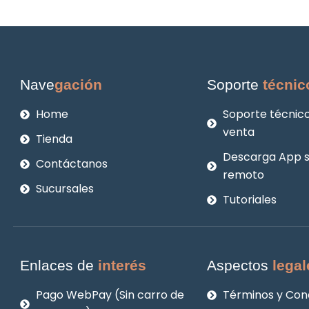
Nave
gación
Soporte
técnic
Home
Soporte técnico
venta
Tienda
Descarga App 
Contáctanos
remoto
Sucursales
Tutoriales
Enlaces de
interés
Aspectos
legal
Pago WebPay (Sin carro de
Términos y Con