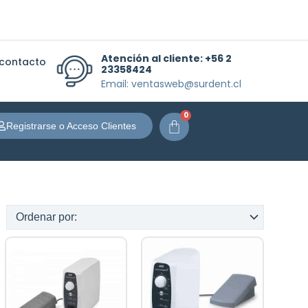
Atención al cliente:
+56 2
 contacto
23358424
Email: ventasweb@surdent.cl
0
Carrito
Registrarse o Acceso Clientes