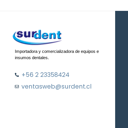
Importadora y comercializadora de equipos e
insumos dentales.
+56 2 23358424
ventasweb@surdent.cl