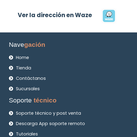
Ver la dirección en Waze
Nave
gación
Home
Tienda
Contáctanos
Sucursales
Soporte
técnico
Soporte técnico y post venta
Descarga App soporte remoto
Tutoriales