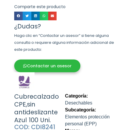
Comparte este producto
¿Dudas?
Haga clic en “Contactar un asesor” si tiene alguna
consulta o requiere alguna información adicional de
este producto:
Contactar un asesor
Cubrecalzado
Categoría:
CPE,sin
Desechables
Subcategoría:
antideslizante
Elementos protección
Azul 100 Uni.
personal (EPP)
COD: CDI8241