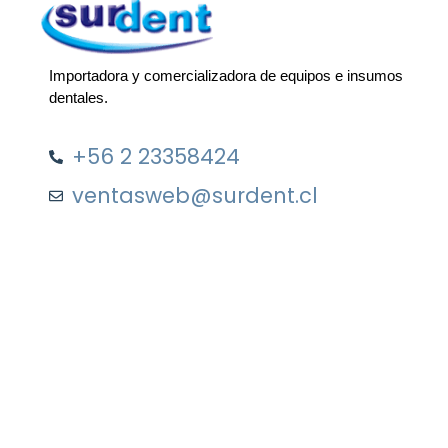
Importadora y comercializadora de equipos e insumos
dentales.
+56 2 23358424
ventasweb@surdent.cl