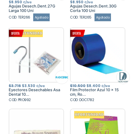
$
8.950
$
8.950
C/Iva
C/Iva
Agujas Desech.Dent.27G
Agujas Desech.Dent.30G
Larga 100 Uni
Corta 100 Uni
COD: TER266
COD: TER265
Agotado
Agotado
El
El
El
El
$
3.716
$
3.530
$
10.500
$
8.400
C/Iva
C/Iva
precio
precio
precio
precio
Eyectores Desechables Asa
Film Protector Azul 10 x 15
original
actual
original
actual
Dental 10...
cm, Ro...
era:
es:
era:
es:
COD: PRO992
$3.716.
$3.530.
COD: DOC1782
$10.500.
$8.400.