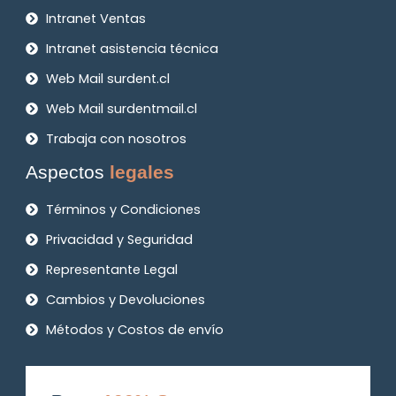
Intranet Ventas
Intranet asistencia técnica
Web Mail surdent.cl
Web Mail surdentmail.cl
Trabaja con nosotros
Aspectos
legales
Términos y Condiciones
Privacidad y Seguridad
Representante Legal
Cambios y Devoluciones
Métodos y Costos de envío