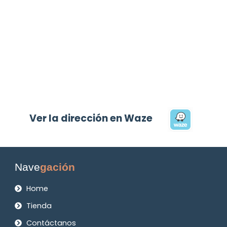
Ver la dirección en Waze
Nave
gación
Home
Tienda
Contáctanos