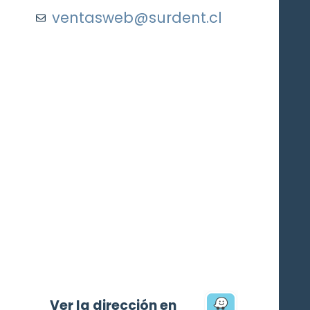
ventasweb@surdent.cl
Ver la dirección en