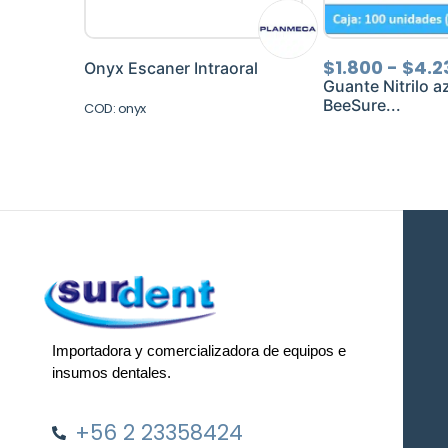
$
1.800
-
$
4.2
Onyx Escaner Intraoral
Guante Nitrilo a
BeeSure...
COD: onyx
Importadora y comercializadora de equipos e
insumos dentales.
+56 2 23358424