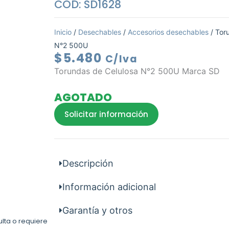
COD: SD1628
Inicio
/
Desechables
/
Accesorios desechables
/ Tor
N°2 500U
$
5.480
C/Iva
Torundas de Celulosa N°2 500U Marca SD
AGOTADO
Solicitar información
Descripción
Información adicional
Garantía y otros
ulta o requiere