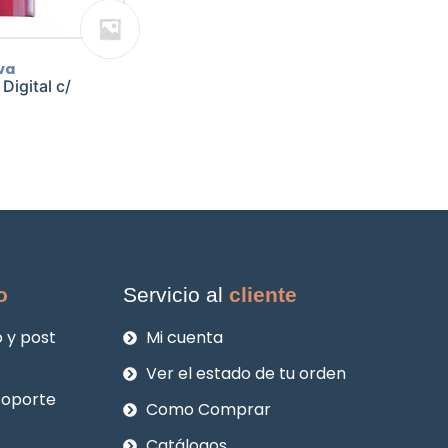
va
igital c/
o
Servicio al
cliente
 y post
Mi cuenta
Ver el estado de tu orden
soporte
Como Comprar
Catálogos