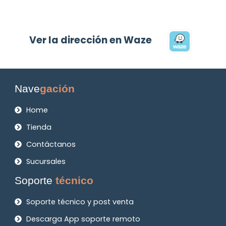
Ver la dirección en Waze
Nave
gación
Home
Tienda
Contáctanos
Sucursales
Soporte
técnico
Soporte técnico y post venta
Descarga App soporte remoto