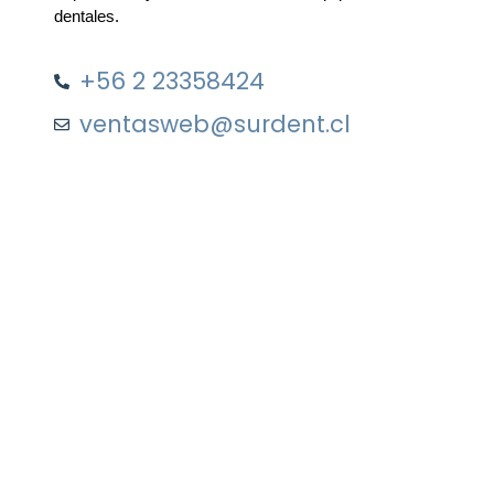
dentales.
+56 2 23358424
ventasweb@surdent.cl