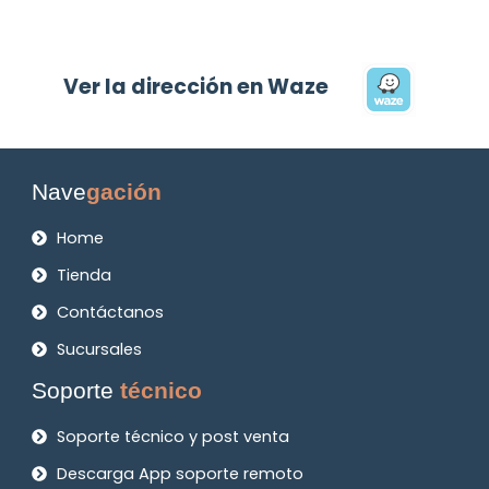
Ver la dirección en Waze
Nave
gación
Home
Tienda
Contáctanos
Sucursales
Soporte
técnico
Soporte técnico y post venta
Descarga App soporte remoto