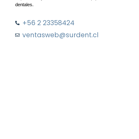
dentales.
+56 2 23358424
ventasweb@surdent.cl