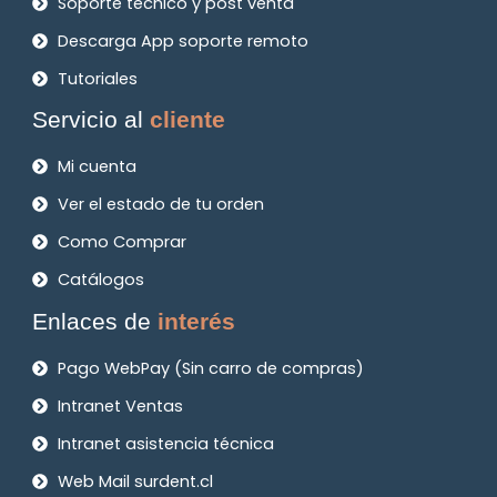
Soporte técnico y post venta
Descarga App soporte remoto
Tutoriales
Servicio al
cliente
Mi cuenta
Ver el estado de tu orden
Como Comprar
Catálogos
Enlaces de
interés
Pago WebPay (Sin carro de compras)
Intranet Ventas
Intranet asistencia técnica
Web Mail surdent.cl