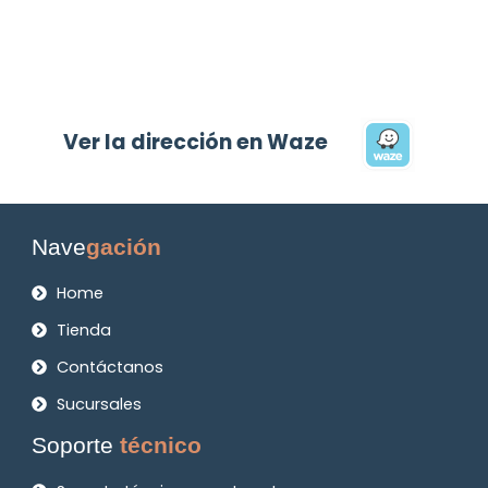
Ver la dirección en Waze
Nave
gación
Home
Tienda
Contáctanos
Sucursales
Soporte
técnico