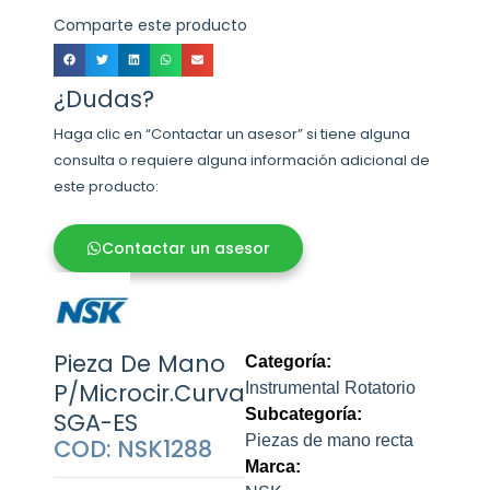
Comparte este producto
¿Dudas?
Haga clic en “Contactar un asesor” si tiene alguna
consulta o requiere alguna información adicional de
este producto:
Contactar un asesor
Pieza De Mano
Categoría:
P/Microcir.Curva
Instrumental Rotatorio
Subcategoría:
SGA-ES
Piezas de mano recta
COD: NSK1288
Marca: