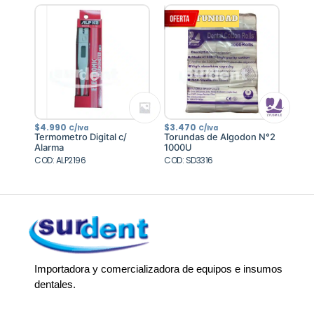
$
4.990
$
3.470
C/Iva
C/Iva
Termometro Digital c/
Torundas de Algodon N°2
Alarma
1000U
COD: ALP2196
COD: SD3316
Importadora y comercializadora de equipos e insumos
dentales.