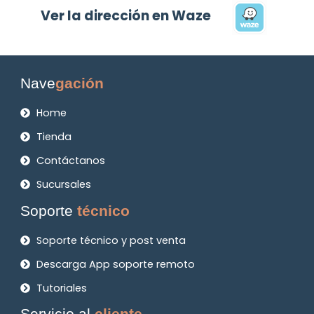
Ver la dirección en Waze
Nave
gación
Home
Tienda
Contáctanos
Sucursales
Soporte
técnico
Soporte técnico y post venta
Descarga App soporte remoto
Tutoriales
Servicio al
cliente