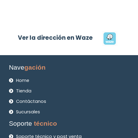
Ver la dirección en Waze
Nave
gación
Home
Tienda
Contáctanos
Sucursales
Soporte
técnico
Soporte técnico y post venta