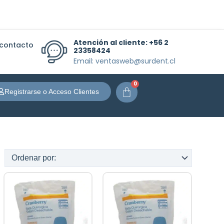
Atención al cliente:
+56 2
 contacto
23358424
Email: ventasweb@surdent.cl
0
Carrito
Registrarse o Acceso Clientes