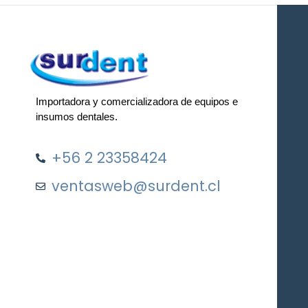
Importadora y comercializadora de equipos e
insumos dentales.
+56 2 23358424
ventasweb@surdent.cl