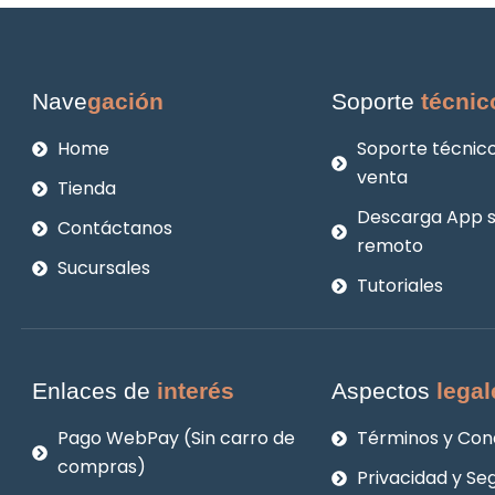
Nave
gación
Soporte
técnic
Home
Soporte técnico
venta
Tienda
Descarga App 
Contáctanos
remoto
Sucursales
Tutoriales
Enlaces de
interés
Aspectos
legal
Pago WebPay (Sin carro de
Términos y Con
compras)
Privacidad y Se