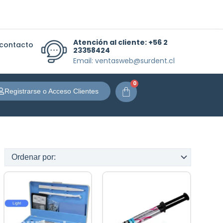
Atención al cliente:
+56 2
 contacto
23358424
Email: ventasweb@surdent.cl
0
Carrito
Registrarse o Acceso Clientes