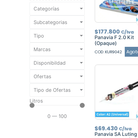
Categorías
Subcategorias
$
177.800
C/Iva
Tipo
Panavia F 2.0 Kit
(Opaque)
Marcas
Agot
COD: KUR9042
Disponibildad
Ofertas
Tipo de Ofertas
Litros
0
—
100
$
69.430
C/Iva
Panavia SA Luting