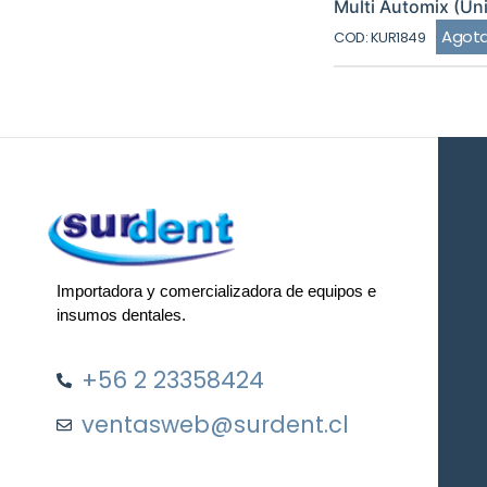
Multi Automix (Uni
Agot
COD: KUR1849
Importadora y comercializadora de equipos e
insumos dentales.
+56 2 23358424
ventasweb@surdent.cl