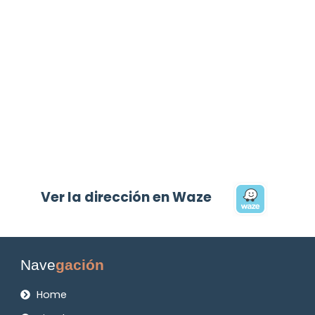
Ver la dirección en Waze
Nave
gación
Home