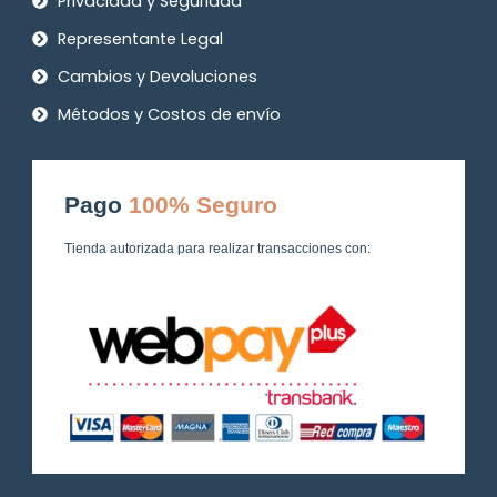
Privacidad y Seguridad
Representante Legal
Cambios y Devoluciones
Métodos y Costos de envío
Pago
100% Seguro
Tienda autorizada para realizar transacciones con: