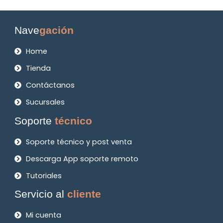
Nave
gación
Home
Tienda
Contáctanos
Sucursales
Soporte
técnico
Soporte técnico y post venta
Descarga App soporte remoto
Tutoriales
Servicio al
cliente
Mi cuenta