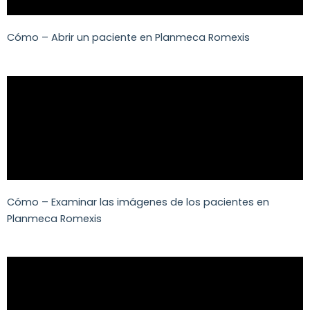
Cómo – Abrir un paciente en Planmeca Romexis
Cómo – Examinar las imágenes de los pacientes en
Planmeca Romexis