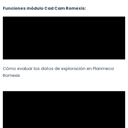
Funciones módulo Cad Cam Romexis:
Cómo evaluar los datos de exploración en Planmeca
Romexis