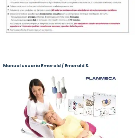
Manual usuario Emerald / Emerald S: