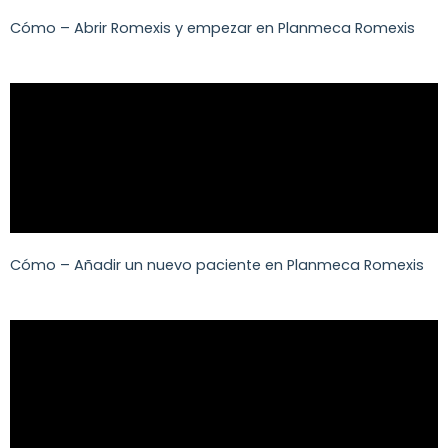
Cómo – Abrir Romexis y empezar en Planmeca Romexis
Cómo – Añadir un nuevo paciente en Planmeca Romexis