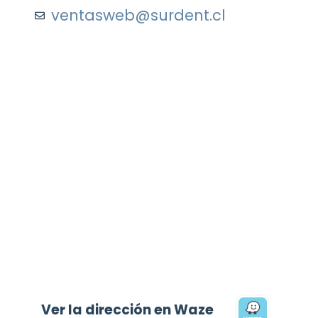
ventasweb@surdent.cl
Ver la dirección en Waze