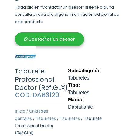
Haga clic en “Contactar un asesor” si tiene alguna
consulta o requiere alguna información adicional de
este producto:
Contactar un asesor
Taburete
Subcategoría:
Professional
Taburetes
Tipo:
Doctor (Ref.GLX)
Taburetes
COD: DAB3120
Marca:
Dabiatlante
Inicio
/
Unidades
dentales
/
Taburetes
/
Taburetes
/ Taburete
Professional Doctor
(Ref.GLX)