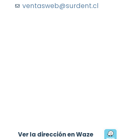
ventasweb@surdent.cl
Ver la dirección en Waze