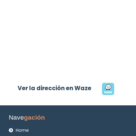
Ver la dirección en Waze
Nave
gación
Home