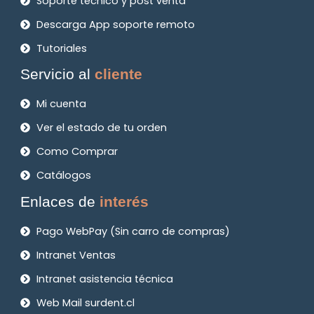
Soporte técnico y post venta
Descarga App soporte remoto
Tutoriales
Servicio al
cliente
Mi cuenta
Ver el estado de tu orden
Como Comprar
Catálogos
Enlaces de
interés
Pago WebPay (Sin carro de compras)
Intranet Ventas
Intranet asistencia técnica
Web Mail surdent.cl