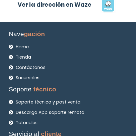
Ver la dirección en Waze
Nave
gación
Home
Tienda
Contáctanos
Sucursales
Soporte
técnico
Soporte técnico y post venta
Descarga App soporte remoto
Tutoriales
Servicio al
cliente