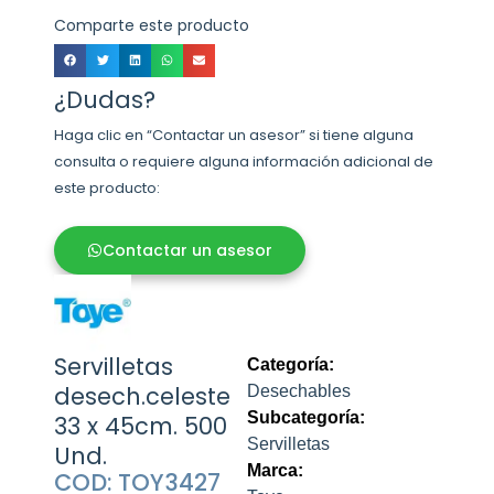
Comparte este producto
¿Dudas?
Haga clic en “Contactar un asesor” si tiene alguna
consulta o requiere alguna información adicional de
este producto:
Contactar un asesor
Servilletas
Categoría:
desech.celeste
Desechables
Subcategoría:
33 x 45cm. 500
Servilletas
Und.
Marca:
COD: TOY3427