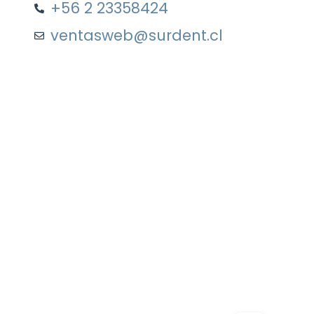
+56 2 23358424
ventasweb@surdent.cl