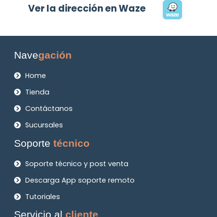
Ver la dirección en Waze
Nave
gación
Home
Tienda
Contáctanos
Sucursales
Soporte
técnico
Soporte técnico y post venta
Descarga App soporte remoto
Tutoriales
Servicio al
cliente