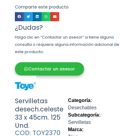
Comparte este producto
¿Dudas?
Haga clic en “Contactar un asesor” si tiene alguna
consulta o requiere alguna información adicional de
este producto:
Contactar un asesor
Servilletas
Categoría:
desech.celeste
Desechables
Subcategoría:
33 x 45cm. 125
Servilletas
Und.
Marca:
COD: TOY2370