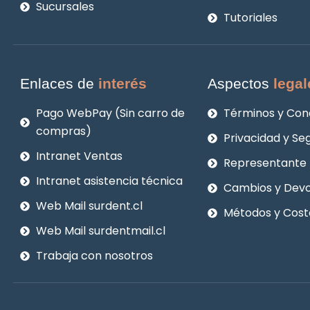
Sucursales
Tutoriales
Enlaces de
interés
Aspectos
legal
Pago WebPay (Sin carro de
Términos y Con
compras)
Privacidad y Se
Intranet Ventas
Representante 
Intranet asistencia técnica
Cambios y Devo
Web Mail surdent.cl
Métodos y Cost
Web Mail surdentmail.cl
Trabaja con nosotros