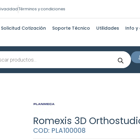
privacidad
Términos y condiciones
Solicitud Cotización
Soporte Técnico
Utilidades
Info y
s
Romexis 3D Orthostudi
COD: PLA100008