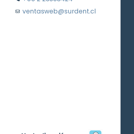
ventasweb@surdent.cl