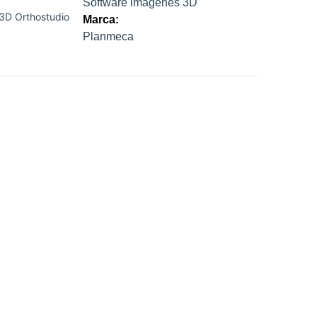
Software imágenes 3D
3D Orthostudio
Marca:
Planmeca