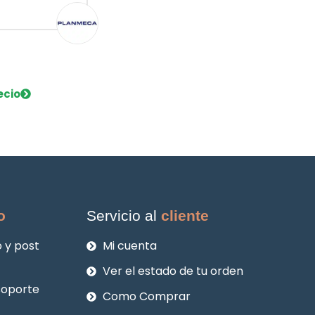
ecio
o
Servicio al
cliente
 y post
Mi cuenta
Ver el estado de tu orden
soporte
Como Comprar