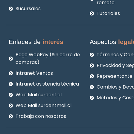
remoto
Sucursales
Tutoriales
Enlaces de
interés
Aspectos
legal
Pago WebPay (Sin carro de
Términos y Con
compras)
Privacidad y Se
Intranet Ventas
Representante 
Intranet asistencia técnica
Cambios y Devo
Web Mail surdent.cl
Métodos y Cost
Web Mail surdentmail.cl
Trabaja con nosotros