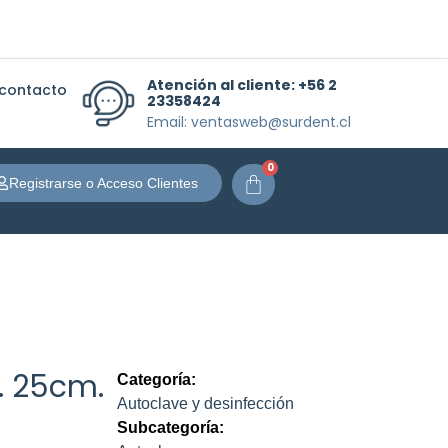
Atención al cliente:
+56 2
 contacto
23358424
Email: ventasweb@surdent.cl
0
Carrito
Registrarse o Acceso Clientes
d. 25cm.
Categoría:
Autoclave y desinfección
Subcategoría: