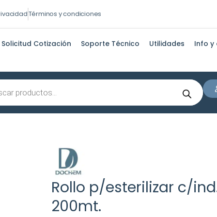
privacidad
Términos y condiciones
Solicitud Cotización
Soporte Técnico
Utilidades
Info y
s
Rollo p/esterilizar c/in
200mt.