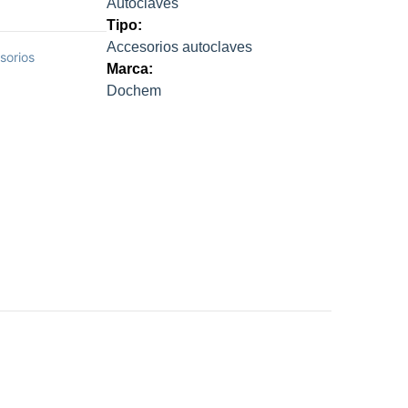
Autoclaves
Tipo:
Accesorios autoclaves
sorios
Marca:
Dochem