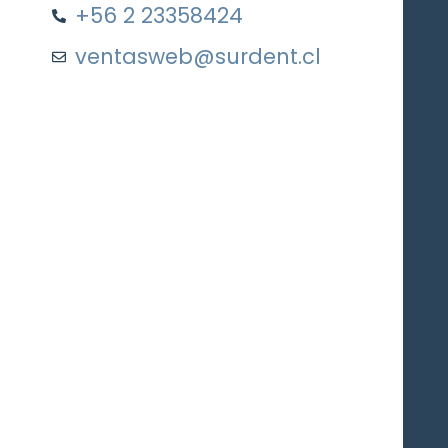
+56 2 23358424
ventasweb@surdent.cl