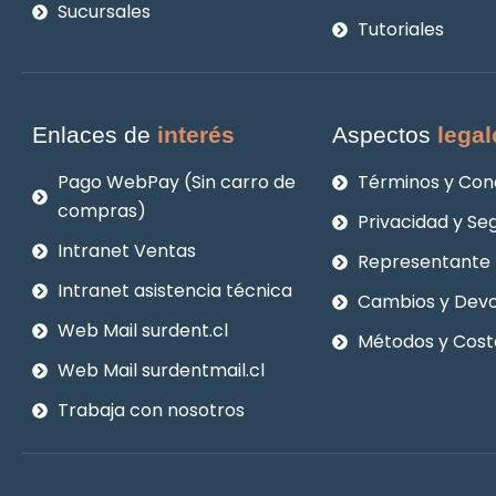
Sucursales
Tutoriales
Enlaces de
interés
Aspectos
legal
Pago WebPay (Sin carro de
Términos y Con
compras)
Privacidad y Se
Intranet Ventas
Representante 
Intranet asistencia técnica
Cambios y Devo
Web Mail surdent.cl
Métodos y Cost
Web Mail surdentmail.cl
Trabaja con nosotros