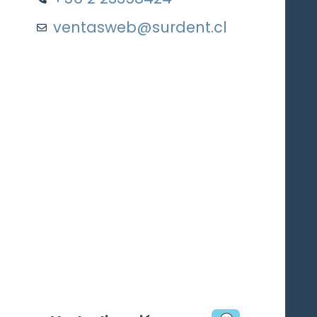
ventasweb@surdent.cl