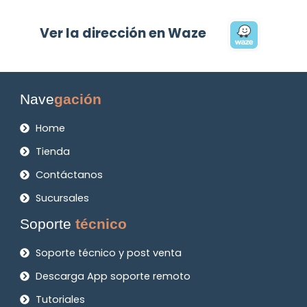
Ver la dirección en Waze
Nave
gación
Home
Tienda
Contáctanos
Sucursales
Soporte
técnico
Soporte técnico y post venta
Descarga App soporte remoto
Tutoriales