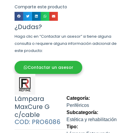
Comparte este producto
¿Dudas?
Haga clic en “Contactar un asesor” si tiene alguna
consulta o requiere alguna información adicional de
este producto:
Contactar un asesor
Lámpara
Categoría:
MaxCure G
Periféricos
Subcategoría:
c/cable
Estética y rehabilitación
COD: PRO6086
Tipo: