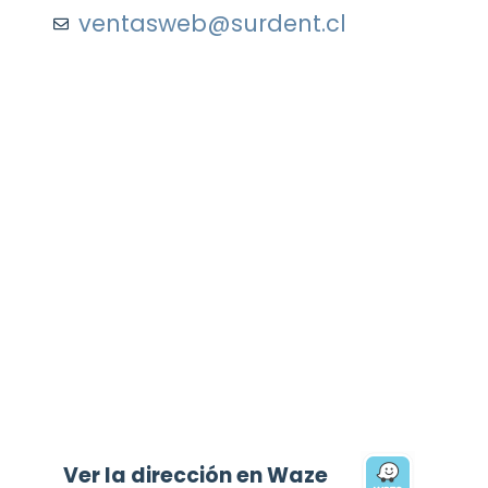
ventasweb@surdent.cl
Ver la dirección en Waze