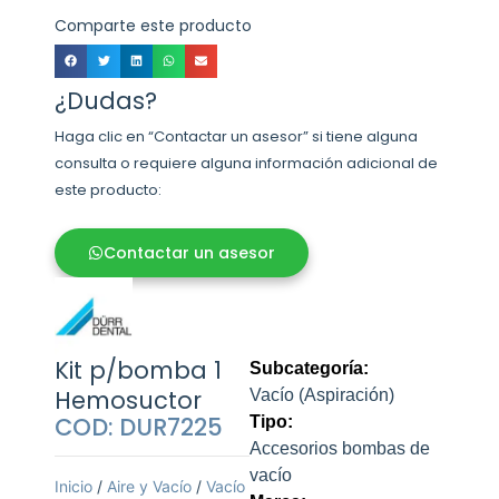
Comparte este producto
¿Dudas?
Haga clic en “Contactar un asesor” si tiene alguna
consulta o requiere alguna información adicional de
este producto:
Contactar un asesor
Kit p/bomba 1
Subcategoría:
Hemosuctor
Vacío (Aspiración)
COD: DUR7225
Tipo:
Accesorios bombas de
vacío
Inicio
/
Aire y Vacío
/
Vacío