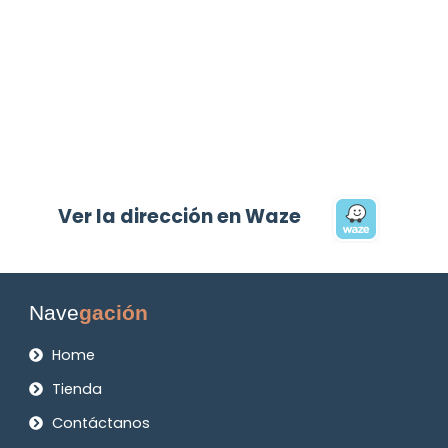
Ver la dirección en Waze
Nave
gación
Home
Tienda
Contáctanos