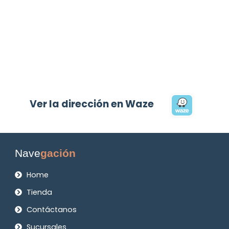
Ver la dirección en Waze
Nave
gación
Home
Tienda
Contáctanos
Sucursales