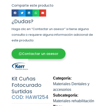
Comparte este producto
¿Dudas?
Haga clic en “Contactar un asesor” si tiene alguna
consulta o requiere alguna información adicional de
este producto:
Contactar un asesor
Kit Cuñas
Categoría:
Fotocurado
Materiales Dentales y
accesorios
Surtidas
Subcategoría:
COD: HAW1254
Materiales rehabilitación