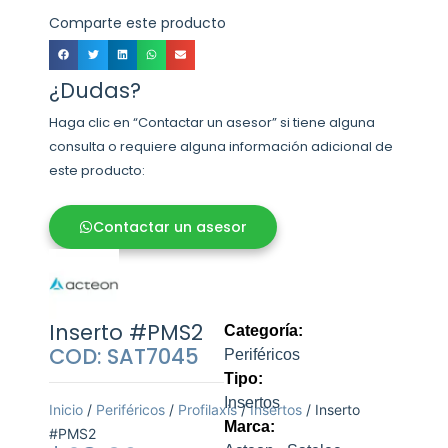
Comparte este producto
¿Dudas?
Haga clic en “Contactar un asesor” si tiene alguna
consulta o requiere alguna información adicional de
este producto:
Contactar un asesor
Inserto #PMS2
Categoría:
COD: SAT7045
Periféricos
Tipo:
Insertos
Inicio
/
Periféricos
/
Profilaxis
/
Insertos
/ Inserto
Marca:
#PMS2