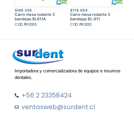
$
165.336
$
178.054
Carro mesa rodante 3
Carro mesa rodante 3
bandejas BL611A
bandejas BL-611
COD: PRO1310
COD: PRO1312
Importadora y comercializadora de equipos e insumos
dentales.
+56 2 23358424
ventasweb@surdent.cl