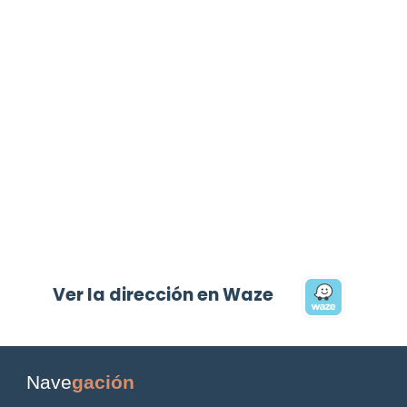
Ver la dirección en Waze
Nave
gación