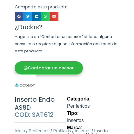
Comparte este producto
¿Dudas?
Haga clic en “Contactar un asesor” si tiene alguna
consulta o requiere alguna información adicional de
este producto:
Contactar un asesor
Inserto Endo
Categoría:
AS9D
Periféricos
COD: SAT612
Tipo:
Insertos
Marca:
Inicio
/
Periféricos
/
Profilaxis
/
Insertos
/ Inserto