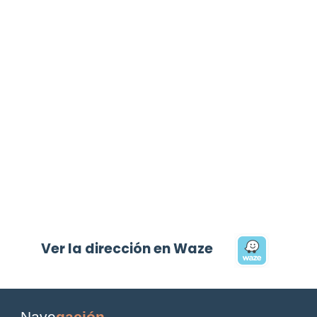
Ver la dirección en Waze
Nave
gación