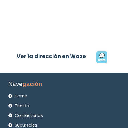
Ver la dirección en Waze
Nave
gación
Home
Tienda
Contáctanos
Sucursales