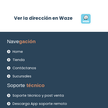
Ver la dirección en Waze
Nave
gación
Home
Tienda
Contáctanos
Sucursales
Soporte
técnico
Soporte técnico y post venta
Descarga App soporte remoto