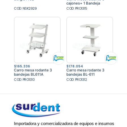
original
actual
cajones+ 1 Bandeja
era:
es:
COD: NSK2929
$2.949.535.
$2.654.582.
COD: PRO1315
$
165.336
$
178.054
Carro mesa rodante 3
Carro mesa rodante 3
bandejas BL611A
bandejas BL-611
COD: PRO1310
COD: PRO1312
Importadora y comercializadora de equipos e insumos