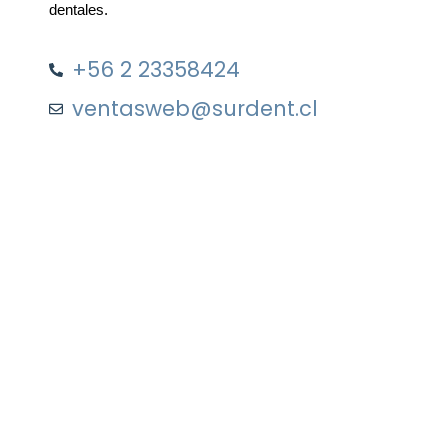
dentales.
+56 2 23358424
ventasweb@surdent.cl