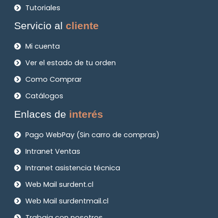
Tutoriales
Servicio al
cliente
Mi cuenta
Ver el estado de tu orden
Como Comprar
Catálogos
Enlaces de
interés
Pago WebPay (Sin carro de compras)
Intranet Ventas
Intranet asistencia técnica
Web Mail surdent.cl
Web Mail surdentmail.cl
Trabaja con nosotros