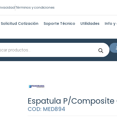
privacidad
Términos y condiciones
Solicitud Cotización
Soporte Técnico
Utilidades
Info y
s
Espatula P/Composite 
COD: MED894