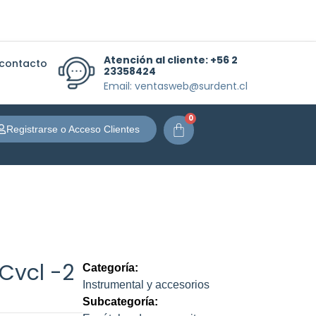
Atención al cliente:
+56 2
 contacto
23358424
Email: ventasweb@surdent.cl
0
Carrito
Registrarse o Acceso Clientes
Cvcl -2
Categoría:
Instrumental y accesorios
Subcategoría: