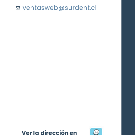
ventasweb@surdent.cl
Ver la dirección en