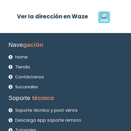
Ver la dirección en Waze
Nave
gación
Home
Tienda
Contáctanos
Sucursales
Soporte
técnico
Soporte técnico y post venta
Descarga App soporte remoto
Tutoriales