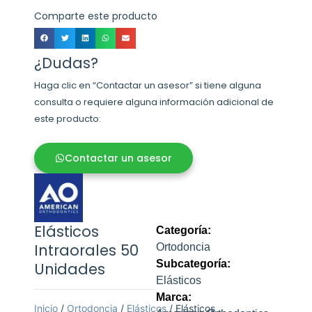
Comparte este producto
¿Dudas?
Haga clic en “Contactar un asesor” si tiene alguna
consulta o requiere alguna información adicional de
este producto:
Contactar un asesor
Elásticos
Categoría:
Intraorales 50
Ortodoncia
Subcategoría:
Unidades
Elásticos
Marca:
Inicio
/
Ortodoncia
/
Elásticos
/ Elásticos