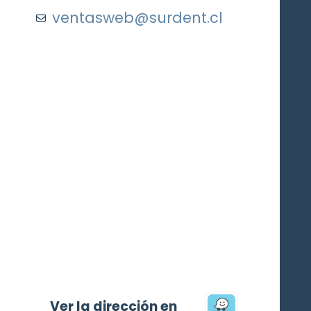
ventasweb@surdent.cl
Ver la dirección en