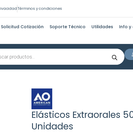
privacidad
Términos y condiciones
Solicitud Cotización
Soporte Técnico
Utilidades
Info y
s
Elásticos Extraorales 5
Unidades