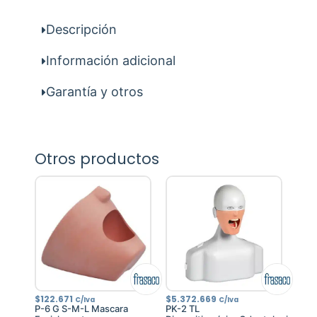
Descripción
Información adicional
Garantía y otros
Otros productos
$
122.671
$
5.372.669
C/Iva
C/Iva
P-6 G S-M-L Mascara
PK-2 TL