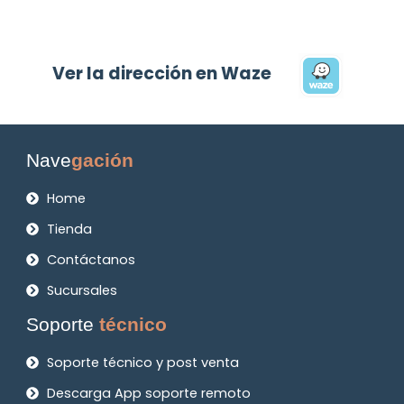
Ver la dirección en Waze
Nave
gación
Home
Tienda
Contáctanos
Sucursales
Soporte
técnico
Soporte técnico y post venta
Descarga App soporte remoto