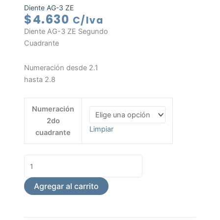
Diente AG-3 ZE
$
4.630
C/Iva
Diente AG-3 ZE Segundo
Cuadrante
Numeración desde 2.1
hasta 2.8
2°
Numeración
Cuadrante
2do
-
Limpiar
cuadrante
Diente
AG-
3
ZE
Agregar al carrito
cantidad