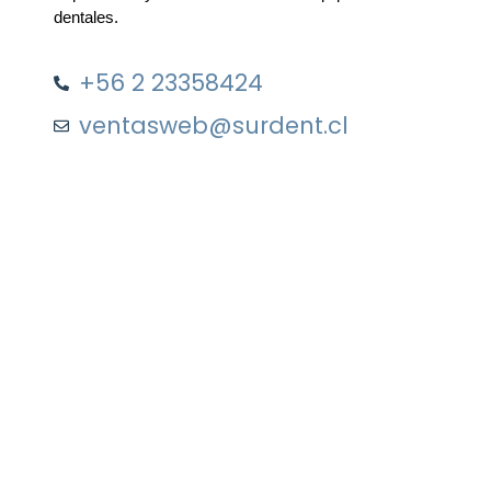
dentales.
+56 2 23358424
ventasweb@surdent.cl