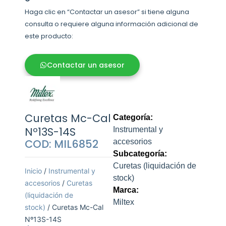
Haga clic en “Contactar un asesor” si tiene alguna
consulta o requiere alguna información adicional de
este producto:
Contactar un asesor
Curetas Mc-Cal
Categoría:
Nº13S-14S
Instrumental y
COD: MIL6852
accesorios
Subcategoría:
Curetas (liquidación de
Inicio
/
Instrumental y
stock)
accesorios
/
Curetas
Marca:
(liquidación de
Miltex
stock)
/ Curetas Mc-Cal
Nº13S-14S