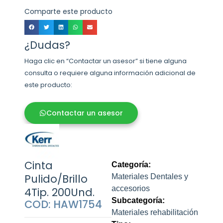
Comparte este producto
¿Dudas?
Haga clic en “Contactar un asesor” si tiene alguna
consulta o requiere alguna información adicional de
este producto:
Contactar un asesor
Cinta
Categoría:
Pulido/Brillo
Materiales Dentales y
accesorios
4Tip. 200Und.
Subcategoría:
COD: HAW1754
Materiales rehabilitación