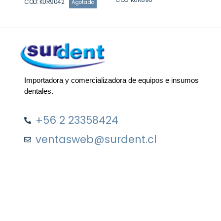
COD: KUR9042
Agotado
Importadora y comercializadora de equipos e insumos
dentales.
+56 2 23358424
ventasweb@surdent.cl