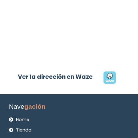
Ver la dirección en Waze
Nave
gación
Home
Tienda