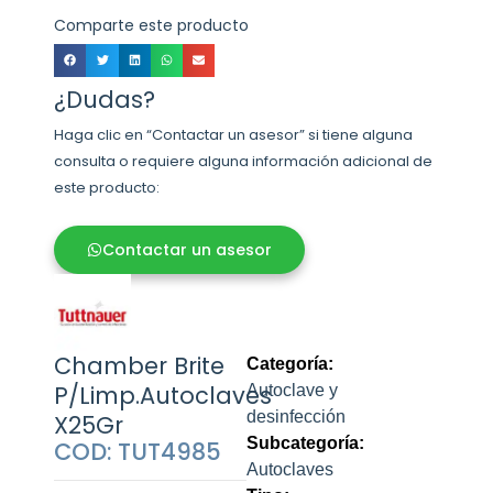
Comparte este producto
¿Dudas?
Haga clic en “Contactar un asesor” si tiene alguna
consulta o requiere alguna información adicional de
este producto:
Contactar un asesor
Chamber Brite
Categoría:
P/Limp.Autoclaves
Autoclave y
desinfección
X25Gr
Subcategoría:
COD: TUT4985
Autoclaves