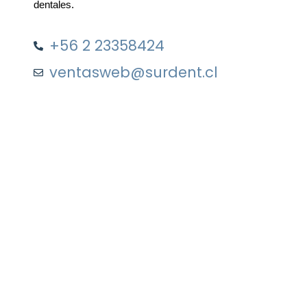
dentales.
+56 2 23358424
ventasweb@surdent.cl