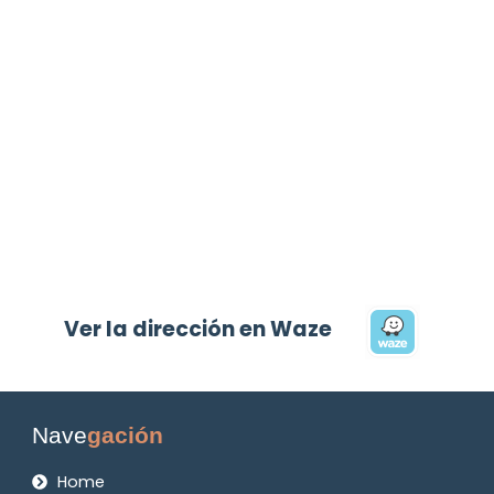
Ver la dirección en Waze
Nave
gación
Home