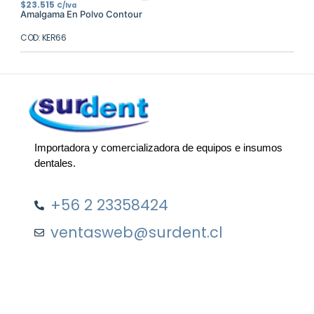
$
23.515
C/Iva
Amalgama En Polvo Contour
COD: KER66
Importadora y comercializadora de equipos e insumos
dentales.
+56 2 23358424
ventasweb@surdent.cl