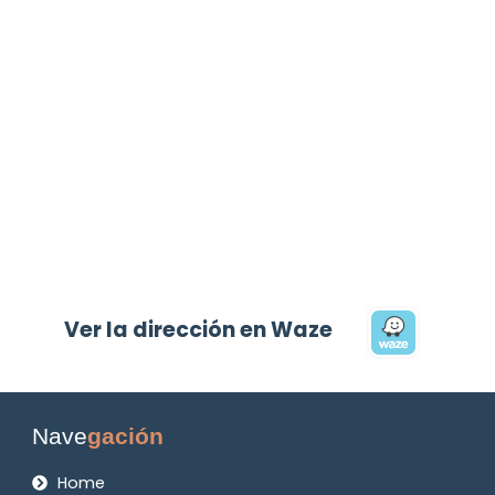
Ver la dirección en Waze
Nave
gación
Home