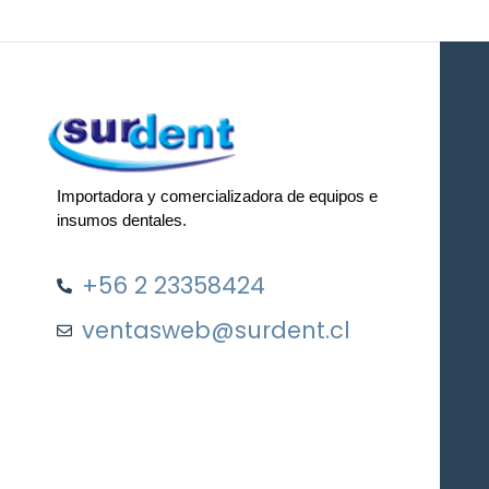
Importadora y comercializadora de equipos e
insumos dentales.
+56 2 23358424
ventasweb@surdent.cl