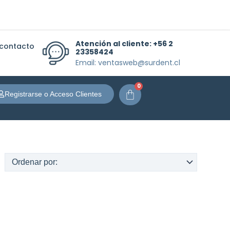
Atención al cliente:
+56 2
 contacto
23358424
Email: ventasweb@surdent.cl
0
Carrito
Registrarse o Acceso Clientes