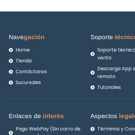
Nave
gación
Soporte
técnic
Home
Soporte técnico
venta
Tienda
Descarga App 
Contáctanos
remoto
Sucursales
Tutoriales
Enlaces de
interés
Aspectos
legal
Pago WebPay (Sin carro de
Términos y Con