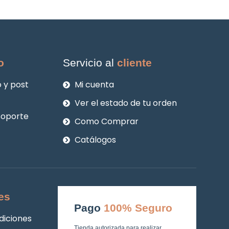
o
Servicio al
cliente
 y post
Mi cuenta
Ver el estado de tu orden
soporte
Como Comprar
Catálogos
es
Pago
100% Seguro
diciones
Tienda autorizada para realizar