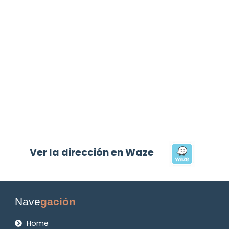
Ver la dirección en Waze
Nave
gación
Home